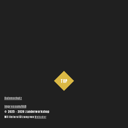
TOP
Datenschutz
Impressum/AGB
© 2025 - 2026 zanderworkshop
Mit Unterstützung von
Webador