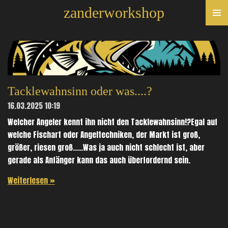
zanderworkshop
Zum
Hauptinhalt
springen
Tacklewahnsinn oder was....?
16.03.2025
10:19
Welcher Angeler kennt ihn nicht den Tacklewahnsinn!?Egal auf
welche Fischart oder Angeltechniken, der Markt ist groß,
größer, riesen groß.....Was ja auch nicht schlecht ist, aber
gerade als Anfänger kann das auch überfordernd sein.
Weiterlesen »