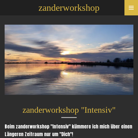
zanderworkshop
Zum
Hauptinhalt
springen
zanderworkshop "Intensiv"
Beim zanderworkshop "Intensiv" kümmere ich mich über einen
Längeren Zeitraum nur um "Dich"!