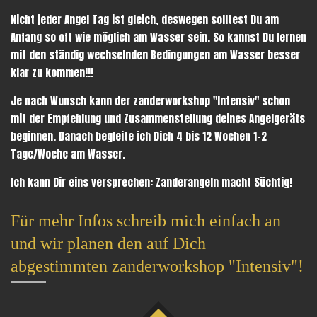
Nicht jeder Angel Tag ist gleich, deswegen solltest Du am
Anfang so oft wie möglich am Wasser sein. So kannst Du lernen
mit den ständig wechselnden Bedingungen am Wasser besser
klar zu kommen!!!
Je nach Wunsch kann der zanderworkshop "Intensiv" schon
mit der Empfehlung und Zusammenstellung deines Angelgeräts
beginnen. Danach begleite ich Dich 4 bis 12 Wochen 1-2
Tage/Woche am Wasser.
Ich kann Dir eins versprechen: Zanderangeln macht Süchtig!
Für mehr Infos schreib mich einfach an
und wir planen den auf Dich
abgestimmten zanderworkshop "Intensiv"!